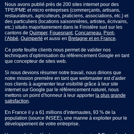
Nous avons publié près de 200 sites internet pour des
TPE/PME et micro entreprises (commerçants, artisans,
restaurateurs, agriculteurs, praticiens, associations, etc.) et
des particuliers (locations saisonnières, artistes, écrivains,
etc.) situés majoritairement dans le Finistère sud sur les
cantons de
Quimper
,
Fouesnant
,
Concarneau
,
Pont-
l'Abbé
,
Quimperlé
et aussi en
Bretagne et en France
.
Ce porte feuille clients nous permet de valider nos
techniques d'optimisation du référencement Google en tant
que concepteur de sites web.
Si nous devions résumer notre travail, nous dirions que
notre mission première en tant que webmaster est d'aider
nos clients à augmenter leur visibilité grâce à leur site
internet sur Google par le référencement naturel, nous
mettons un point d'honneur à leur apporter
la plus grande
satisfaction
.
En France il y a 61 millions d'internautes, 93 % de la
population (source INSEE), une manne à exploiter pour le
développement de votre entreprise.