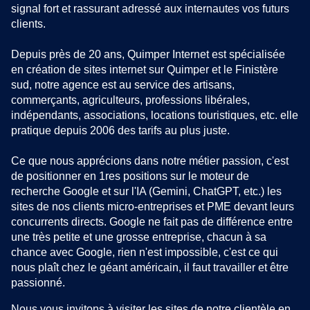
signal fort et rassurant adressé aux internautes vos futurs
clients.
Depuis près de 20 ans, Quimper Internet est spécialisée
en création de sites internet sur Quimper et le Finistère
sud, notre agence est au service des artisans,
commerçants, agriculteurs, professions libérales,
indépendants, associations, locations touristiques, etc. elle
pratique depuis 2006 des tarifs au plus juste.
Ce que nous apprécions dans notre métier passion, c'est
de positionner en 1res positions sur le moteur de
recherche Google et sur l'IA (Gemini, ChatGPT, etc.) les
sites de nos clients micro-entreprises et PME devant leurs
concurrents directs. Google ne fait pas de différence entre
une très petite et une grosse entreprise, chacun à sa
chance avec Google, rien n'est impossible, c'est ce qui
nous plaît chez le géant américain, il faut travailler et être
passionné.
Nous vous invitons à visiter les sites de notre clientèle en