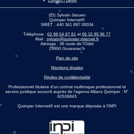
Contact / Devis
(EI) Sylvain Jaouen
Quimper Internet®
SIRET : 440 361 897 00034
Téléphone :
02 98 54 87 81
et
06 15 95 96 77
Mail :
sylvain@quimper-internet.fr
Adresse : 36 route de l'Odet
29950 Gouesnac'h
Plan de site
Mentions légales
Règles de confidentialité
Professionnel titulaire d'un contrat multirisque professionnel et
service juridique souscrit auprès de l'agence Allianz Quimper : N°
62536843
Quimper Internet® est une marque déposée à l'INPI