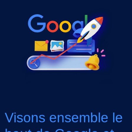
Visons ensemble le