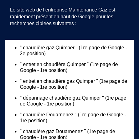
Le site web de l'entreprise Maintenance Gaz est
rapidement présent en haut de Google pour les
recherches ciblées suivantes :
" chaudière gaz Quimper " (1re page de Google -
2e position)
" entretien chaudière Quimper " (1re page de
Google - 1re position)
" entretien chaudière gaz Quimper " (1re page de
Google - 1re position)
" dépannage chaudière gaz Quimper " (1re page
de Google - 1re position)
" chaudière Douarnenez " (1re page de Google -
1re position)
" chaudière gaz Douarnenez " (1re page de
Google - 1re position)