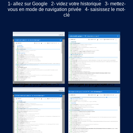
1- allez sur Google 2- videz votre historique 3- mettez-
vous en mode de navigation privée 4- saisissez le mot-
clé
(extrait des résultats de la 1re page de Google)
(extrait des résultats de la 1re page de Google)