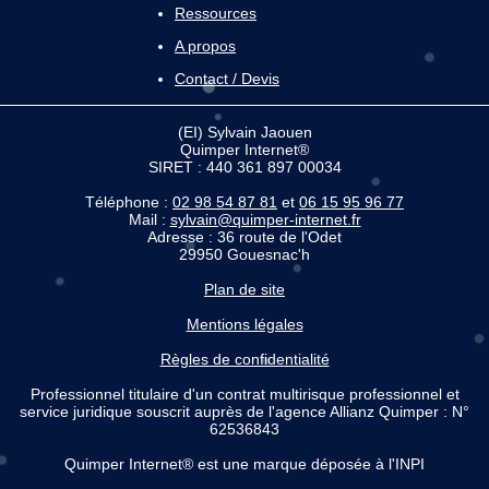
Ressources
A propos
Contact / Devis
(EI) Sylvain Jaouen
Quimper Internet®
SIRET : 440 361 897 00034
Téléphone :
02 98 54 87 81
et
06 15 95 96 77
Mail :
sylvain@quimper-internet.fr
Adresse : 36 route de l'Odet
29950 Gouesnac'h
Plan de site
Mentions légales
Règles de confidentialité
Professionnel titulaire d'un contrat multirisque professionnel et
service juridique souscrit auprès de l'agence Allianz Quimper : N°
62536843
Quimper Internet® est une marque déposée à l'INPI