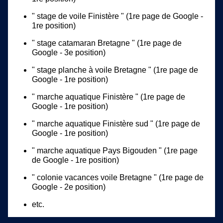
" stage de voile Finistère " (1re page de Google -
1re position)
" stage catamaran Bretagne " (1re page de
Google - 3e position)
" stage planche à voile Bretagne " (1re page de
Google - 1re position)
" marche aquatique Finistère " (1re page de
Google - 1re position)
" marche aquatique Finistère sud " (1re page de
Google - 1re position)
" marche aquatique Pays Bigouden " (1re page
de Google - 1re position)
" colonie vacances voile Bretagne " (1re page de
Google - 2e position)
etc.