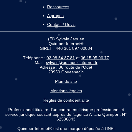
Ressources
A propos
Contact / Devis
(EI) Sylvain Jaouen
Quimper Internet®
SIRET : 440 361 897 00034
Téléphone :
02 98 54 87 81
et
06 15 95 96 77
Mail :
sylvain@quimper-internet.fr
Adresse : 36 route de l'Odet
29950 Gouesnac'h
Plan de site
Mentions légales
Règles de confidentialité
Professionnel titulaire d'un contrat multirisque professionnel et
service juridique souscrit auprès de l'agence Allianz Quimper : N°
62536843
Quimper Internet® est une marque déposée à l'INPI