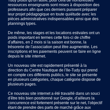
Tudy plutôt qu'un autre, pour cela de nombreuses
ressources enseignants sont mises à disposition des
professeurs afin que ces derniers puissent préparer
leur projet pédagogique en toute quiétude avec les
pièces administratives indispensables ainsi que des
plannings types.
De même, les stages et les locations estivales ont un
poids important en termes cette fois-ci de chiffre
d'affaires, en 2 mois si la saison est bonne, la
trésorerie de l'association peut être augmentée. Les
inscriptions et les paiements peuvent se faire en ligne
depuis le site internet.
Un nouveau site est rapidement présenté à la
direction du Centre Nautique de l'Ile-Tudy qui prend
en compte ces différents publics, le site se présente
en plusieurs catégories, chaque catégorie dispose de
plusieurs pages.
Ce nouveau site internet a été travaillé dans un souci
d'être très bien positionné sur Google, d'ailleurs la
concurrence est fortement présente sur le net, l'objectif
étant de prendre des parts de marché grâce aux